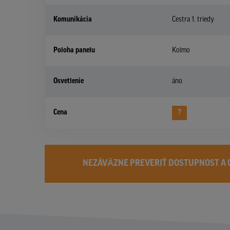
Komunikácia
Cestra 1. triedy
Poloha panelu
Kolmo
Osvetlenie
áno
Cena
?
NEZÁVÄZNE PREVERIŤ DOSTUPNOST A 