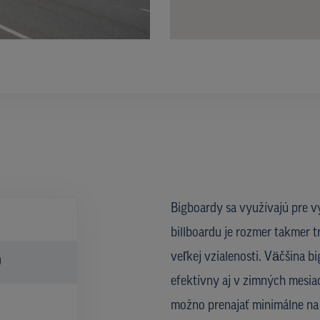
Bigboardy sa využívajú pre v
billboardu je rozmer takmer t
veľkej vzialenosti. Väčšina b
)
efektívny aj v zimných mesiac
možno prenajať minimálne na