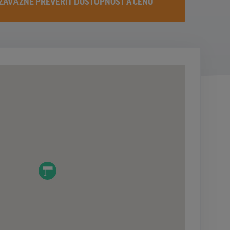
ZÁVÄZNE PREVERIŤ DOSTUPNOST A CENU