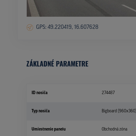
GPS: 49.220419, 16.607628
ZÁKLADNÉ PARAMETRE
ID nosiča
274487
Typ nosiča
Bigboard (960x360
Umiestnenie panelu
Obchodná zóna