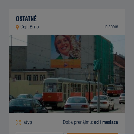
OSTATNÉ
Cejl, Brno
ID 80918
atyp
Doba prenájmu:
od 1 mesiaca