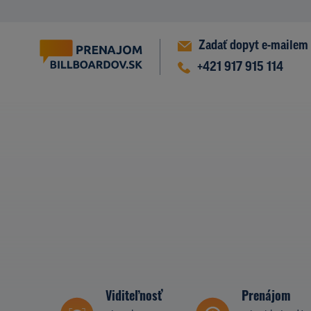
Zadať dopyt e-mailem
+421 917 915 114
Viditeľnosť
Prenájom