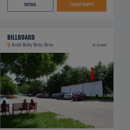
DETAIL
ZADAŤ DOPYT
BILLBOARD
Areál Boby Brno, Brno
ID 82488