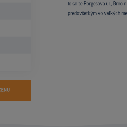
lokalite Porgesova ul., Brno
predovšetkým vo veľkých mes
CENU