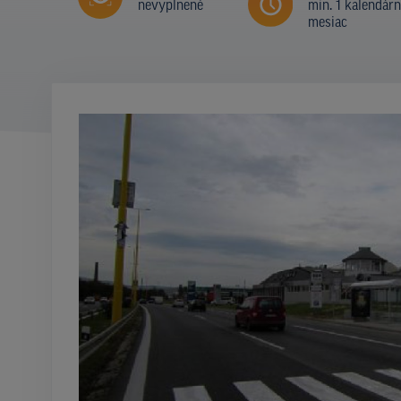
nevyplnené
min. 1 kalendár
mesiac