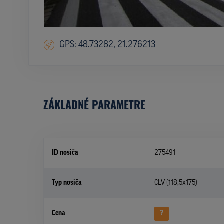
GPS: 48.73282, 21.276213
ZÁKLADNÉ PARAMETRE
ID nosiča
275491
Typ nosiča
CLV (118,5x175)
Cena
?