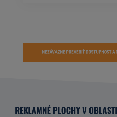
NEZÁVÄZNE PREVERIŤ DOSTUPNOST A 
REKLAMNÉ PLOCHY V OBLAST