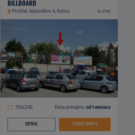
BILLBOARD
Protifaš. bojovníkov 4, Košice
ID 47740
510x240
Doba prenájmu:
od 1 mesiaca
DETAIL
ZADAŤ DOPYT