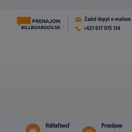
Zadať dopyt e-mailem
+421 917 915 114
Viditeľnosť
Prenájom