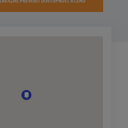
ZÁVÄZNE PREVERIŤ DOSTUPNOST A CENU