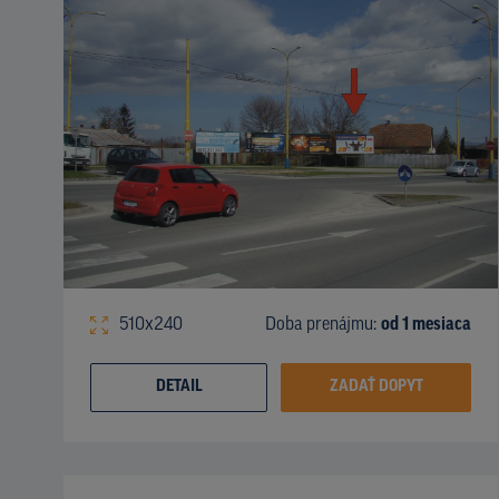
510x240
Doba prenájmu:
od 1 mesiaca
DETAIL
ZADAŤ DOPYT