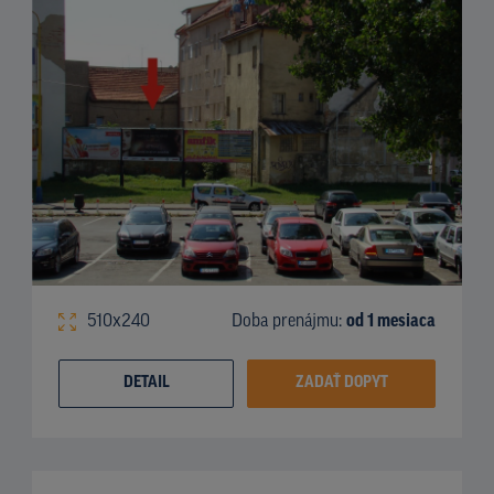
510x240
Doba prenájmu:
od 1 mesiaca
DETAIL
ZADAŤ DOPYT