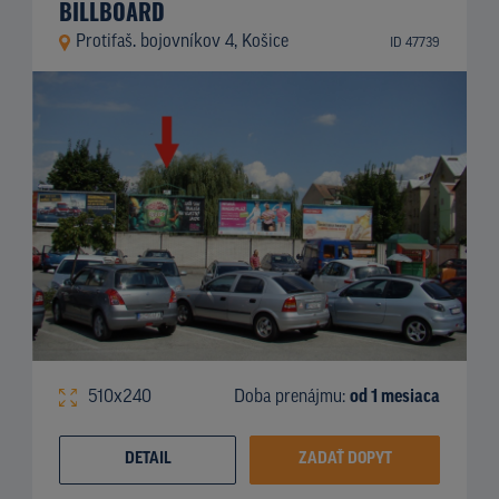
BILLBOARD
Protifaš. bojovníkov 4, Košice
ID 47739
510x240
Doba prenájmu:
od 1 mesiaca
DETAIL
ZADAŤ DOPYT