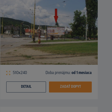
510x240
Doba prenájmu:
od 1 mesiaca
DETAIL
ZADAŤ DOPYT