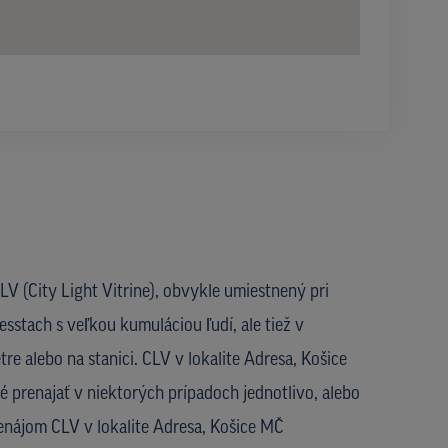
V (City Light Vitrine), obvykle umiestnený pri
esstach s veľkou kumuláciou ľudí, ale tiež v
re alebo na stanici. CLV v lokalite Adresa, Košice
prenajať v niektorých prípadoch jednotlivo, alebo
Prenájom CLV v lokalite Adresa, Košice MČ