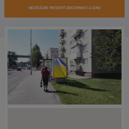
KONTAKTY
NEZÁVÄZNE PREVERIŤ DOSTUPNOST A CENU
PROMO AKCIE