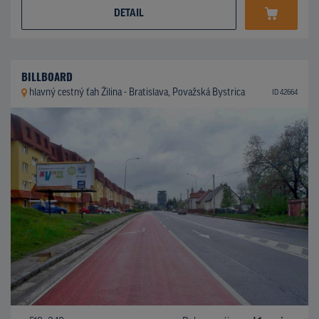
DETAIL
BILLBOARD
hlavný cestný ťah Žilina - Bratislava, Považská Bystrica
ID 42664