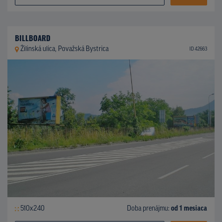
BILLBOARD
Žilinská ulica, Považská Bystrica
ID 42663
510x240
Doba prenájmu:
od 1 mesiaca