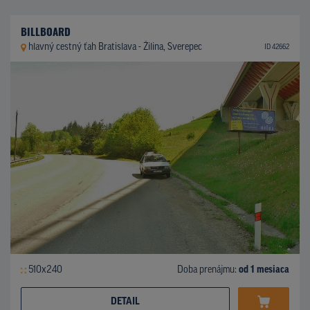
BILLBOARD
hlavný cestný ťah Bratislava - Žilina, Sverepec
ID 42662
510x240
Doba prenájmu:
od 1 mesiaca
DETAIL