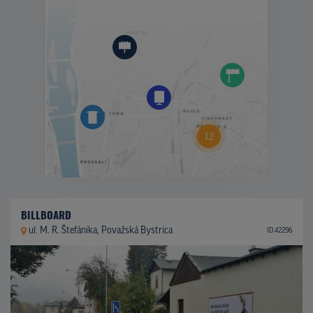
BILLBOARD
ul. M. R. Štefánika, Považská Bystrica
ID 42296