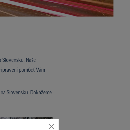
a Slovensku. Naše
pripravení pomôcť Vám
0 na Slovensku. Dokážeme