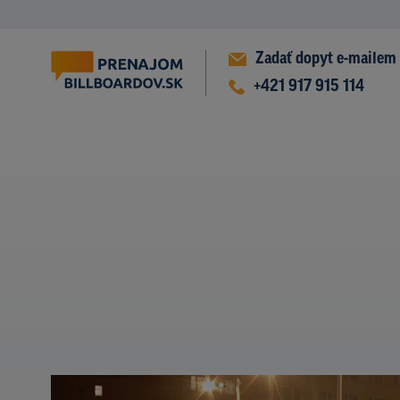
Zadať dopyt e-mailem
+421 917 915 114