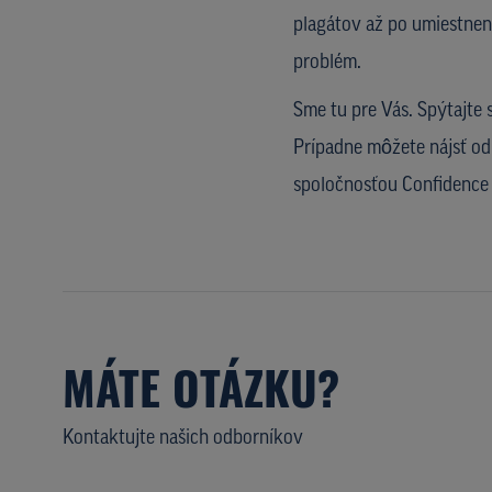
plagátov až po umiestneni
problém.
Sme tu pre Vás. Spýtajte 
Prípadne môžete nájsť od
spoločnosťou Confidence 
MÁTE OTÁZKU?
Kontaktujte našich odborníkov