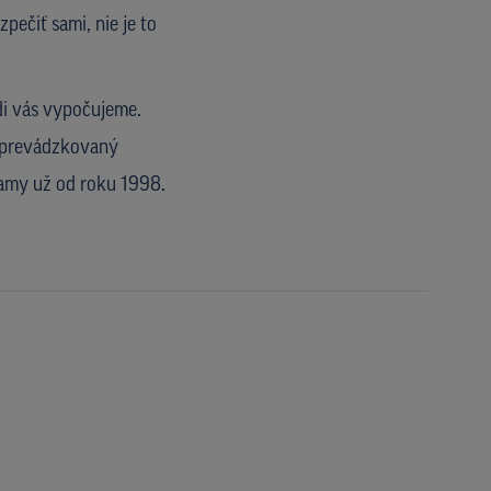
pečiť sami, nie je to
di vás vypočujeme.
e prevádzkovaný
klamy už od roku 1998.