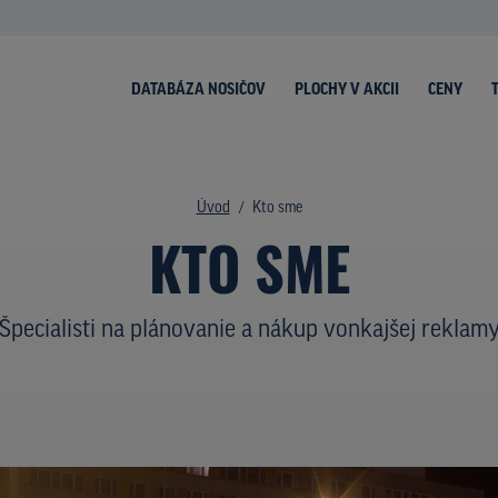
DATABÁZA NOSIČOV
PLOCHY V AKCII
CENY
Úvod
Kto sme
KTO SME
Špecialisti na plánovanie a nákup vonkajšej reklam