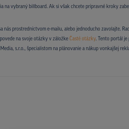
a na vybraný billboard. Ak si však chcete prípravné kroky zabez
sa nás prostredníctvom e-mailu, alebo jednoducho zavolajte. Ra
povede na svoje otázky v záložke
Časté otázky
. Tento portál j
Media, s.r.o., špecialistom na plánovanie a nákup vonkajšej re