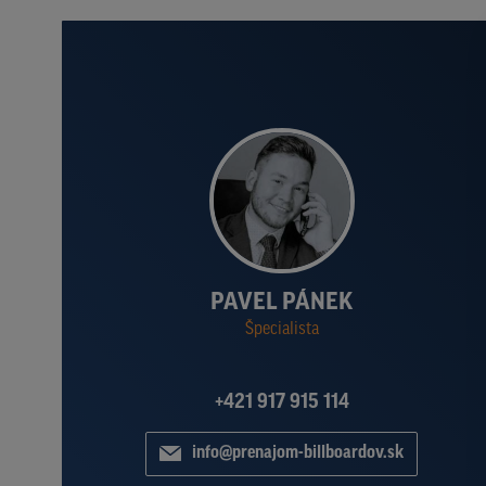
PAVEL PÁNEK
Špecialista
+421 917 915 114
info@prenajom-billboardov.sk